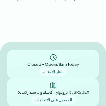
Closed • Opens 8am today
انظر الأوقات
6، ذا برودواي، كاسلتاون، سندرلاند، SR5 3EX
الحصول على الاتجاهات