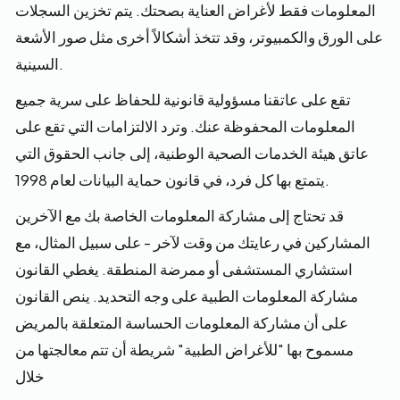
المعلومات فقط لأغراض العناية بصحتك. يتم تخزين السجلات
على الورق والكمبيوتر، وقد تتخذ أشكالاً أخرى مثل صور الأشعة
السينية.
تقع على عاتقنا مسؤولية قانونية للحفاظ على سرية جميع
المعلومات المحفوظة عنك. وترد الالتزامات التي تقع على
عاتق هيئة الخدمات الصحية الوطنية، إلى جانب الحقوق التي
يتمتع بها كل فرد، في قانون حماية البيانات لعام 1998.
قد تحتاج إلى مشاركة المعلومات الخاصة بك مع الآخرين
المشاركين في رعايتك من وقت لآخر - على سبيل المثال، مع
استشاري المستشفى أو ممرضة المنطقة. يغطي القانون
مشاركة المعلومات الطبية على وجه التحديد. ينص القانون
على أن مشاركة المعلومات الحساسة المتعلقة بالمريض
مسموح بها "للأغراض الطبية" شريطة أن تتم معالجتها من
خلال