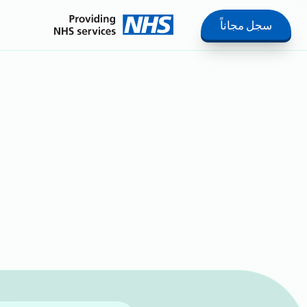
سجل مجاناً