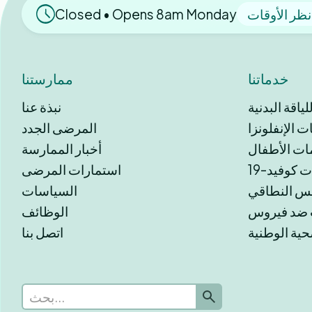
نظر الأوقات
Closed • Opens 8am Monday
خدماتنا
ممارستنا
اقة البدنية
نبذة عنا
 الإنفلونزا
المرضى الجدد
ات الأطفال
أخبار الممارسة
 كوفيد-19
استمارات المرضى
بس النطاقي
السياسات
الوظائف
حية الوطنية
اتصل بنا