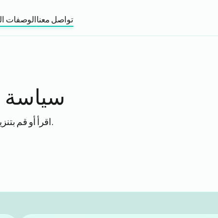
تواصل معنا
الوصفات ال
سياسة ا
.
اقرأ أو قم بتنز