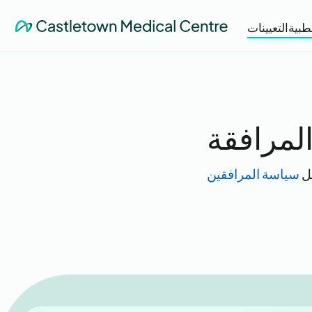
طبية
التعيينات
لمرافقة
يل
سياسة المرافقين