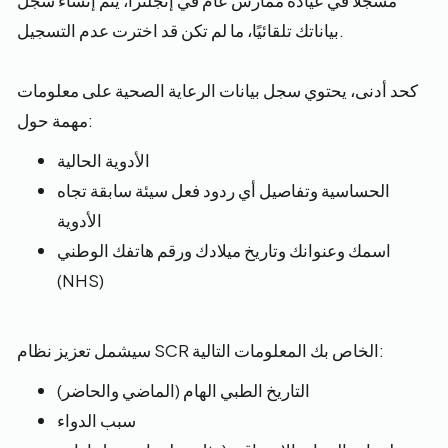
مسجلاً في عيادة ممارس عام في إنجلترا، يتم إنشاء سجل
بياناتك تلقائيًا، ما لم تكن قد اخترت عدم التسجيل.
كحد أدنى، يحتوي سجل بيانات الرعاية الصحية على معلومات
مهمة حول:
الأدوية الحالية
الحساسية وتفاصيل أي ردود فعل سيئة سابقة تجاه
الأدوية
اسمك وعنوانك وتاريخ ميلادك ورقم هاتفك الوطني
(NHS)
سيشمل تعزيز نظام SCR الخاص بك المعلومات التالية:
التاريخ الطبي الهام (الماضي والحاضر)
سبب الدواء