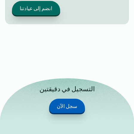
انضم إلى عيادتنا
التسجيل في دقيقتين
سجل الآن